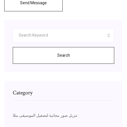
Send Message
Search
Category
تنزيل صور مجانية لتشغيل الموسيقى معًا