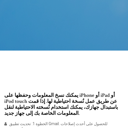
يمكنك نسخ المعلومات وحفظها على iPhone أو iPad أو
iPod touch عن طريق عمل نُسخة احتياطية لها. إذا قمت
باستبدال جهازك، يمكنك استخدام نُسخته الاحتياطية لنقل
المعلومات الخاصة بك إلى جهاز جديد.
الخطوة 1: تحديث تطبيق Gmail. للحصول على أحدث إصلاحات