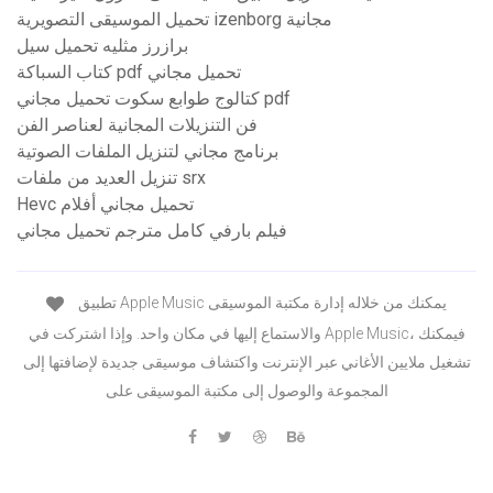
تحميل الموسيقى التصويرية izenborg مجانية
برازرز مثليه تحميل سيل
كتاب السباكة pdf تحميل مجاني
كتالوج طوابع سكوت تحميل مجاني pdf
فن التنزيلات المجانية لعناصر الفن
برنامج مجاني لتنزيل الملفات الصوتية
تنزيل العديد من ملفات srx
Hevc تحميل مجاني أفلام
فيلم بارفي كامل مترجم تحميل مجاني
تطبيق Apple Music يمكنك من خلاله إدارة مكتبة الموسيقى
والاستماع إليها في مكان واحد. وإذا اشتركت في Apple Music، فيمكنك
تشغيل ملايين الأغاني عبر الإنترنت واكتشاف موسيقى جديدة لإضافتها إلى
المجموعة والوصول إلى مكتبة الموسيقى على