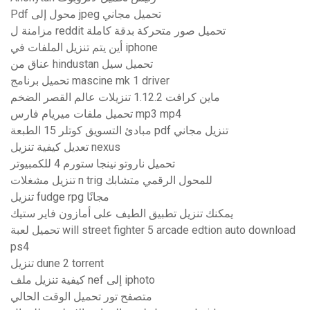
Pdf محول إلى jpeg تحميل مجاني
مزامنة ل reddit تحميل صور متحركة بدقة كاملة
أين يتم تنزيل الملفات في iphone
عناق من hindustan تحميل سيل
تحميل برنامج mascine mk 1 driver
ماين كرافت 1.12.2 تنزيلات عالم القصر الضخم
تحميل ملفات ميريام فارس mp3 mp4
مبادئ التسويق كوتلر 15 الطبعة pdf تنزيل مجاني
تعديل كيفية تنزيل nexus
تحميل ناروتو نينجا ستورم 4 للكمبيوتر
تنزيل مشغلات n trig للمحول الرقمي متشابك
تنزيل fudge rpg مجانًا
يمكنك تنزيل تطبيق الطيف على أمازون فاير ستيك
تحميل لعبة will street fighter 5 arcade edtion auto download
ps4
تنزيل dune 2 torrent
كيفية تنزيل ملف nef إلى iphoto
متصفح تور تحميل الوقت الحالي