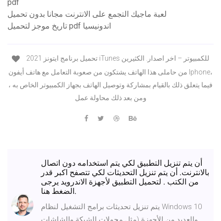
pdf
لعبة ماجيك التجمع على الانترنت مجانا بدون تحميل
تاريخ موجز لتحميل pdf اندونيسيا
تحميل برنامج ايتونز 2021 iTunes للكمبيوتر – اخر اصدار. الكثيرين
من حاملى هذا الهاتف يشتكون من صعوبة التعامل مع هاتف أيفون Iphone،
فيما يتعلق ذلك بالقيام بمشاركة وتوصيل الهاتف بجهاز الكمبيوتر الخاص به ،
ومن بعد ذلك محاولة عمل
أن يتم تنزيل التطبيق لكي يتم استخدامه دون اتصال
بالانترنت. أن يتم تنزيل التحديثات لكي تتصفح اكبر قدر
من الكتب . لتحميل التطبيق لأجهزة الاندرويد يرجى
الضغط هنا.
يتم تنزيل تحديثات برامج التشغيل لنظام Windows 10
والعديد من الأجهزة (مثل محولات الشبكة والشاشات