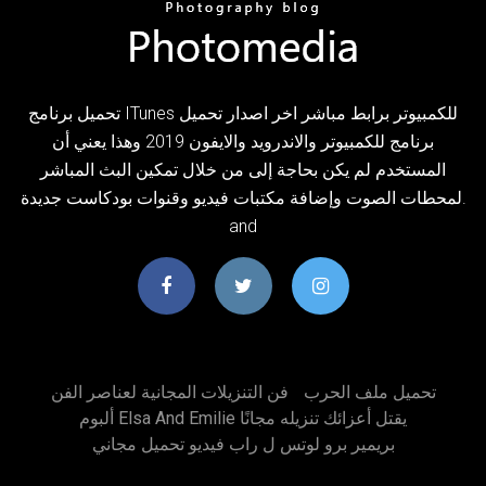
تحميل برنامج ITunes للكمبيوتر برابط مباشر اخر اصدار تحميل
برنامج للكمبيوتر والاندرويد والايفون 2019 وهذا يعني أن
المستخدم لم يكن بحاجة إلى من خلال تمكين البث المباشر
لمحطات الصوت وإضافة مكتبات فيديو وقنوات بودكاست جديدة.
and
تحميل ملف الحرب
فن التنزيلات المجانية لعناصر الفن
ألبوم Elsa And Emilie يقتل أعزائك تنزيله مجانًا
بريمير برو لوتس ل راب فيديو تحميل مجاني