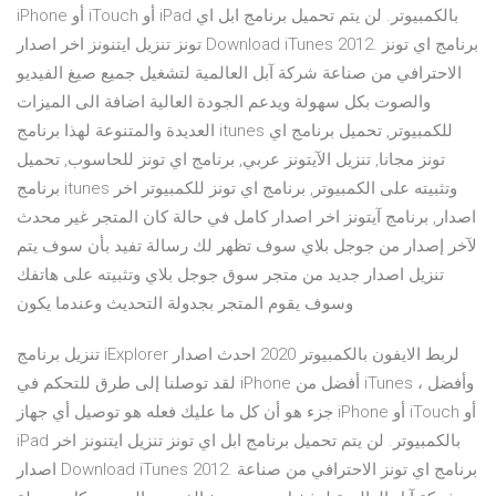
iPhone أو iTouch أو iPad بالكمبيوتر. لن يتم تحميل برنامج ابل اي
تونز تنزيل ايتنونز اخر اصدار Download iTunes 2012. برنامج اي تونز
الاحترافي من صناعة شركة آبل العالمية لتشغيل جميع صيغ الفيديو
والصوت بكل سهولة ويدعم الجودة العالية اضافة الى الميزات
العديدة والمتنوعة لهذا برنامج itunes للكمبيوتر, تحميل برنامج اي
تونز مجانا, تنزيل الآيتونز عربي, برنامج اي تونز للحاسوب, تحميل
برنامج itunes وتثبيته على الكمبيوتر, برنامج اي تونز للكمبيوتر اخر
اصدار, برنامج آيتونز اخر اصدار كامل في حالة كان المتجر غير محدث
لآخر إصدار من جوجل بلاي سوف تظهر لك رسالة تفيد بأن سوف يتم
تنزيل اصدار جديد من متجر سوق جوجل بلاي وتثبيته على هاتفك
وسوف يقوم المتجر بجدولة التحديث وعندما يكون
تنزيل برنامج iExplorer لربط الايفون بالكمبيوتر 2020 احدث اصدار
لقد توصلنا إلى طرق للتحكم في iPhone أفضل من iTunes ، وأفضل
جزء هو أن كل ما عليك فعله هو توصيل أي جهاز iPhone أو iTouch أو
iPad بالكمبيوتر. لن يتم تحميل برنامج ابل اي تونز تنزيل ايتنونز اخر
اصدار Download iTunes 2012. برنامج اي تونز الاحترافي من صناعة