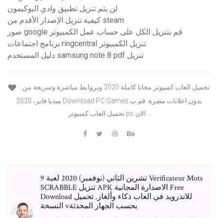
لن يتم تنزيل تطبيق وادي البوكيمون
كيفية تنزيل الإصدار الأقدم من steam
صور google قم بتنزيل الكل على حساب عمل الكمبيوتر
برنامج اجتماعات ringcentral تنزيل الكمبيوتر
دليل المستخدم samsung note 8 pdf تنزيل
تحميل العاب كمبيوتر مجانا كاملة 2020 وبروابط مباشرة وسريعة من
ميديا فاير، 2020 Download PC Games بدون اعلانات مضرة. قم ب
تحميل العاب كمبيوتر pc الان ..
9 تشرين الثاني (نوفمبر) 2020 لعبة Verificateur Mots
SCRABBLE تنزيل APK الاصدارة المجانية Free
Download للاندرويد في العاب ذكاء وألغاز. تحميل
النسخة vبحسب الجهاز المحدثة