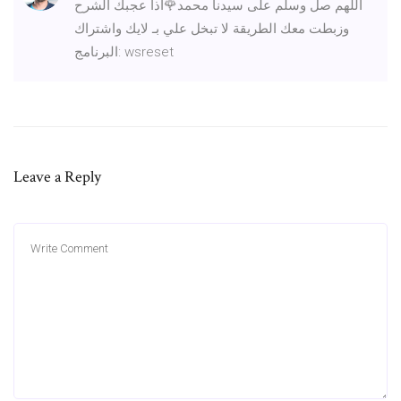
اللهم صل وسلم على سيدنا محمد🌹اذا عجبك الشرح
وزبطت معك الطريقة لا تبخل علي بـ لايك واشتراك
البرنامج: wsreset
Leave a Reply