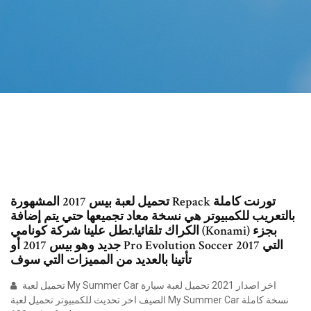
تحميل لعبة بيس 2017 المشهورة Repack تورنت كاملة
بالتعريب للكمبيوتر هي نسخة معاد تجميعها حتي يتم إضافة
الكراك تلقائيا.تطل علينا شركة كونامي (Konami) بجزء
جديد وهو بيس 2017 أو Pro Evolution Soccer 2017 التي
تأتينا بالعديد من المميزات التي سوف
تحميل لعبة My Summer Car اخر اصدار 2021 تحميل لعبة سيارة
الصيف اخر تحديث للكمبيوتر تحميل لعبة My Summer Car نسخة كاملة